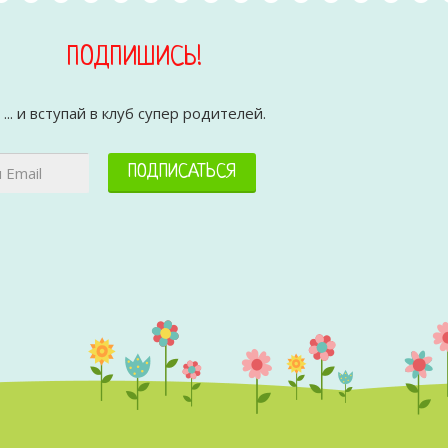
ПОДПИШИСЬ!
... и вступай в клуб супер родителей.
ПОДПИСАТЬСЯ