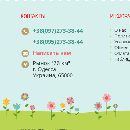
КОНТАКТЫ
ИНФОР
+38(097)273-38-44
О нас
Полити
+38(095)273-38-44
Услови
Обмен 
Написать нам
Оплата
Таблиц
Рынок "7й км"
г. Одесса
Украина, 65000