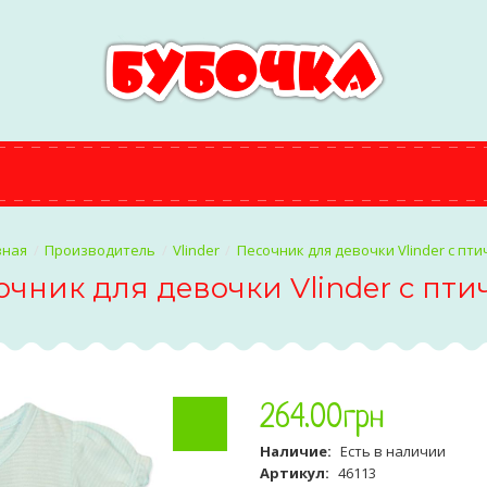
Производитель
Vlinder
Песочник для девочки Vlinder с пти
очник для девочки Vlinder с пти
264
.
00
грн
Наличие:
Есть в наличии
Артикул:
46113