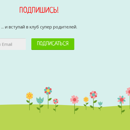
ПОДПИШИСЬ!
... и вступай в клуб супер родителей.
ПОДПИСАТЬСЯ