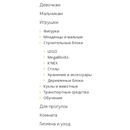
Девочкам
Мальчикам
Игрушки
Фигурки
Младенцы и малыши
Строительные блоки
LEGO
MegaBlocks
K'NEX
Столы
Хранение и аксессуары
Деревянные блоки
Куклы и животные
Транспортные средства
Обучение
Для прогулок
Комната
Гигиена и уход