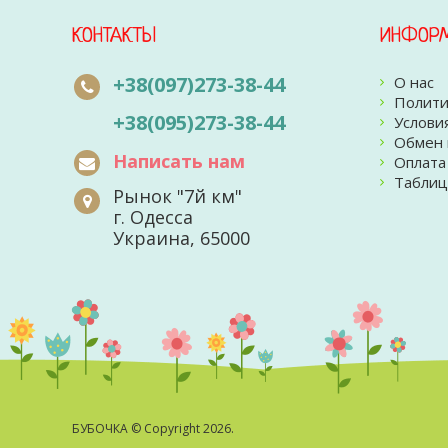
КОНТАКТЫ
ИНФОР
+38(097)273-38-44
О нас
Полити
+38(095)273-38-44
Услови
Обмен 
Написать нам
Оплата
Таблиц
Рынок "7й км"
г. Одесса
Украина, 65000
БУБОЧКА
© Copyright 2026.