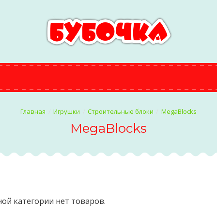
Игрушки
Строительные блоки
MegaBlocks
MegaBlocks
ной категории нет товаров.