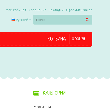
Мой кабинет
Сравнения
Закладки
Оформить заказ
Русский
КОРЗИНА
0
.
00
ГРН
КАТЕГОРИИ
Малышам