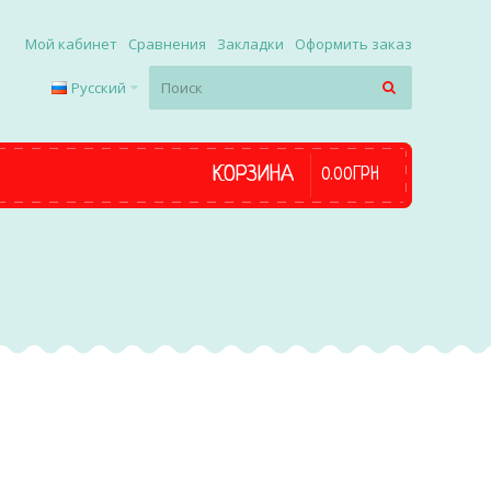
Мой кабинет
Сравнения
Закладки
Оформить заказ
Русский
КОРЗИНА
0
.
00
ГРН