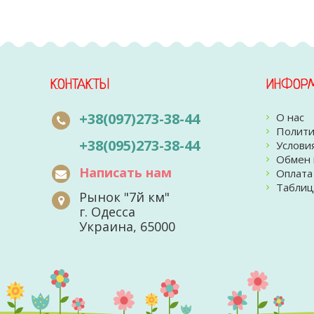
КОНТАКТЫ
ИНФОР
+38(097)273-38-44
О нас
Полити
+38(095)273-38-44
Услови
Обмен 
Написать нам
Оплата
Таблиц
Рынок "7й км"
г. Одесса
Украина, 65000