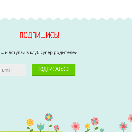
ПОДПИШИСЬ!
... и вступай в клуб супер родителей.
ПОДПИСАТЬСЯ