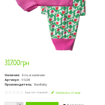
317
.
00
грн
Наличие:
Есть в наличии
Артикул:
51228
Производитель:
BaoBaby
Ещё нет отзывов!
Написать отзыв
В закладки