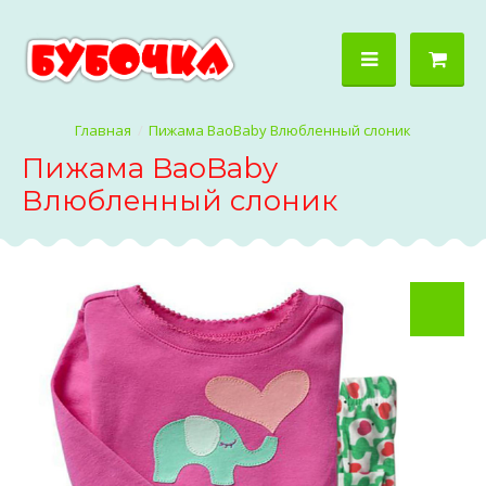
Пижама BaoBaby Влюбленный слоник
Пижама BaoBaby
Влюбленный слоник