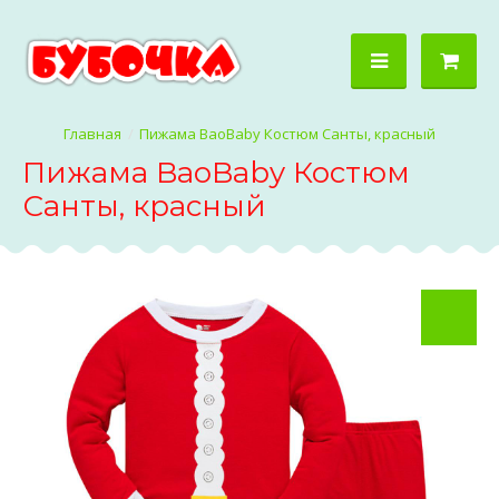
Пижама BaoBaby Костюм Санты, красный
Пижама BaoBaby Костюм
Санты, красный