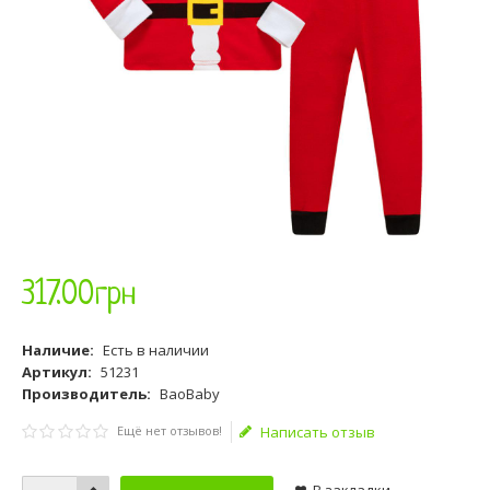
317
.
00
грн
Наличие:
Есть в наличии
Артикул:
51231
Производитель:
BaoBaby
Ещё нет отзывов!
Написать отзыв
В закладки