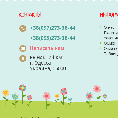
КОНТАКТЫ
ИНФОР
+38(097)273-38-44
О нас
Полити
+38(095)273-38-44
Услови
Обмен 
Написать нам
Оплата
Таблиц
Рынок "7й км"
г. Одесса
Украина, 65000