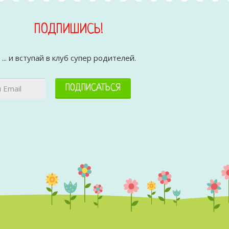
ПОДПИШИСЬ!
... и вступай в клуб супер родителей.
ПОДПИСАТЬСЯ