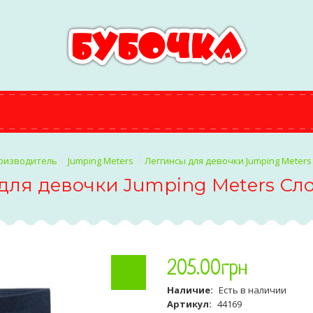
оизводитель
Jumping Meters
Леггинсы для девочки Jumping Meters
для девочки Jumping Meters Сло
205
.
00
грн
Наличие:
Есть в наличии
Артикул:
44169