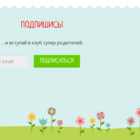
ПОДПИШИСЬ!
... и вступай в клуб супер родителей.
ПОДПИСАТЬСЯ