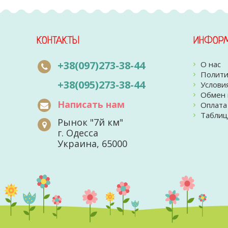
КОНТАКТЫ
ИНФОР
+38(097)273-38-44
О нас
Полити
+38(095)273-38-44
Услови
Обмен 
Написать нам
Оплата
Таблиц
Рынок "7й км"
г. Одесса
Украина, 65000