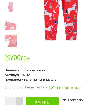
197
.
00
грн
Наличие:
Есть в наличии
Артикул:
46312
Производитель:
Jumping Meters
Ещё нет отзывов!
Написать отзыв
В закладки
КУПИТЬ