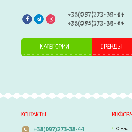
+38(097)273-38-44
+38(095)273-38-44
КАТЕГОРИИ
БРЕНДЫ
КОНТАКТЫ
ИНФОР
+38(097)273-38-44
О нас