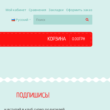
Мой кабинет
Сравнения
Закладки
Оформить заказ
Русский
КОРЗИНА
0
.
00
ГРН
ПОДПИШИСЬ!
... и вступай в клуб супер родителей.