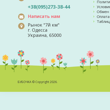
Полити
+38(095)273-38-44
Услови
Обмен 
Написать нам
Оплата
Таблиц
Рынок "7й км"
г. Одесса
Украина, 65000
БУБОЧКА
© Copyright 2026.