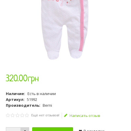
320
.
00
грн
Наличие:
Есть в наличии
Артикул:
51992
Производитель:
Berni
Ещё нет отзывов!
Написать отзыв
В закладки