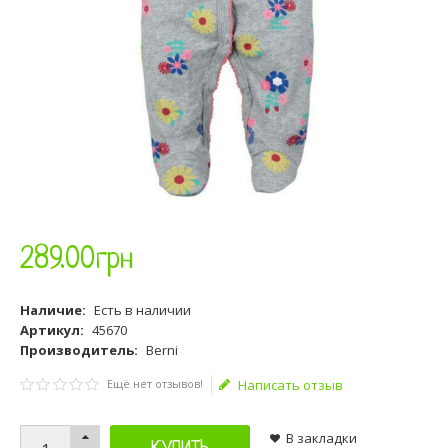
289
.
00
грн
Наличие:
Есть в наличии
Артикул:
45670
Производитель:
Berni
Ещё нет отзывов!
Написать отзыв
В закладки