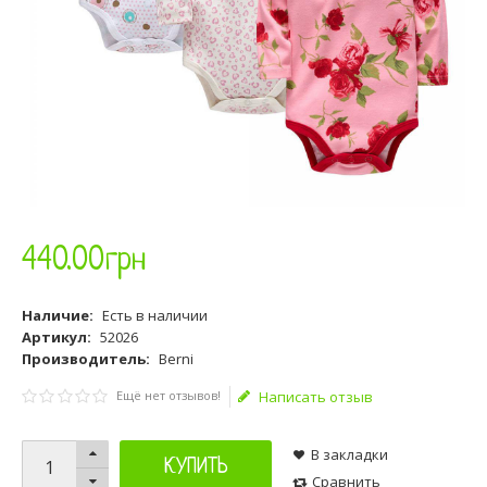
440
.
00
грн
Наличие:
Есть в наличии
Артикул:
52026
Производитель:
Berni
Ещё нет отзывов!
Написать отзыв
В закладки
КУПИТЬ
Сравнить