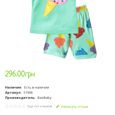
296
.
00
грн
Наличие:
Есть в наличии
Артикул:
51906
Производитель:
BaoBaby
Ещё нет отзывов!
Написать отзыв