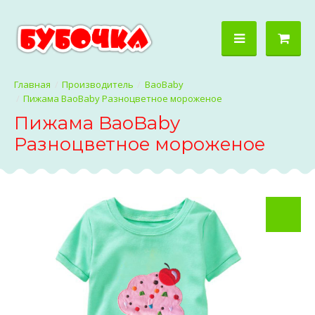
Производитель
BaoBaby
Пижама BaoBaby Разноцветное мороженое
Пижама BaoBaby
Разноцветное мороженое