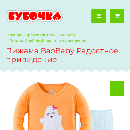
Производитель
BaoBaby
Пижама BaoBaby Радостное привидение
Пижама BaoBaby Радостное
привидение