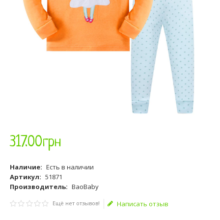
317
.
00
грн
Наличие:
Есть в наличии
Артикул:
51871
Производитель:
BaoBaby
Ещё нет отзывов!
Написать отзыв