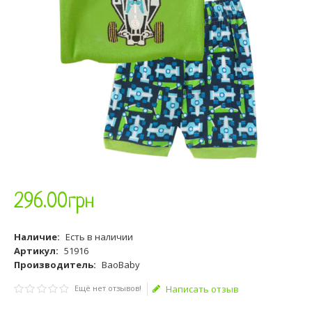
296
.
00
грн
Наличие:
Есть в наличии
Артикул:
51916
Производитель:
BaoBaby
Ещё нет отзывов!
Написать отзыв