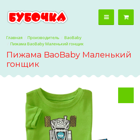
Производитель
BaoBaby
Пижама BaoBaby Маленький гонщик
Пижама BaoBaby Маленький
гонщик